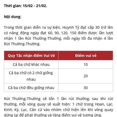
Thời gian: 15/02 - 21/02.
Nội dung
:
Trong thời gian diễn ra sự kiện, Huynh Tỷ đạt cấp 30 trở lên
có năng động ngày đạt 60, 90, 120, 150 điểm được lần lượt
nhận 1 lần Rút Thường-Thường, mỗi ngày tối đa nhận 4 lần
Rút Thường-Thường.
Quy Tắc nhận điểm Vui Vẻ
Điểm vui vẻ
Cả ba chữ khác nhau
10
Cả ba chữ có 2 chữ giống
20
nhau
Cả ba chữ đều giống nhau
30
Rút Thường-Thường sẽ tốn 1 lần rút thưởng, sau khi rút
thường, mỗi vòng quay sẽ xuất hiện: 1 chữ trong Hoan, Lạc,
Kinh, Kỳ, Lục. Căn cứ vào nhóm chữ hiện lên khi vòng quay
dừng lại để phát thưởng và tăng điểm vui vẻ tương ứng.