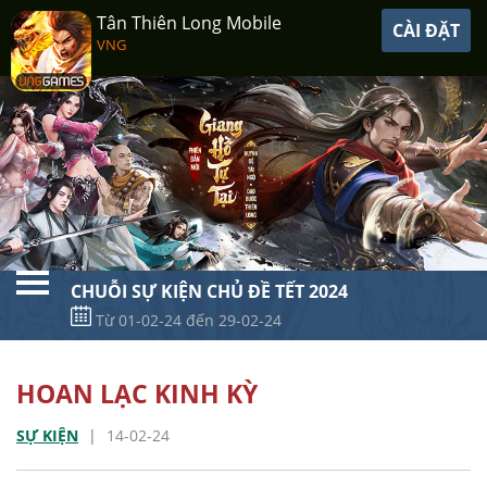
Tân Thiên Long Mobile
CÀI ĐẶT
VNG
CHUỖI SỰ KIỆN CHỦ ĐỀ TẾT 2024
Từ
01-02-24
đến
29-02-24
HOAN LẠC KINH KỲ
SỰ KIỆN
|
14-02-24