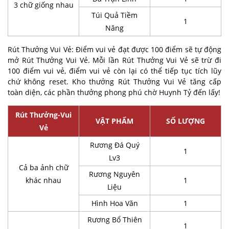
3 chữ giống nhau
Túi Quả Tiềm
1
Năng
Rút Thưởng Vui Vẻ: Điểm vui vẻ đạt được 100 điểm sẽ tự động
mở Rút Thưởng Vui Vẻ. Mỗi lần Rút Thưởng Vui Vẻ sẽ trừ đi
100 điểm vui vẻ, điểm vui vẻ còn lại có thể tiếp tục tích lũy
chứ không reset. Kho thưởng Rút Thưởng Vui Vẻ tăng cấp
toàn diện, các phần thưởng phong phú chờ Huynh Tỷ đến lấy!
Rút Thưởng-Vui
VẬT PHẨM
SỐ LƯỢNG
Vẻ
Rương Đá Quý
1
Lv3
Cả ba ảnh chữ
Rương Nguyên
khác nhau
1
Liệu
Hình Hoa Văn
1
Rương Bổ Thiên
1