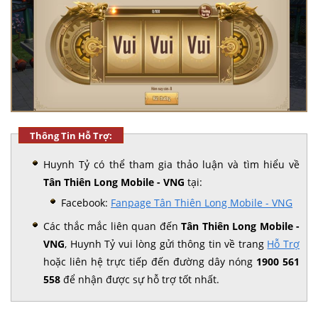
Thông Tin Hỗ Trợ:
Huynh Tỷ có thể tham gia thảo luận và tìm hiểu về
Tân Thiên Long Mobile - VNG
tại:
Facebook:
Fanpage Tân Thiên Long Mobile - VNG
Các thắc mắc liên quan đến
Tân Thiên Long Mobile -
VNG
, Huynh Tỷ vui lòng gửi thông tin về trang
Hỗ Trợ
hoặc liên hệ trực tiếp đến đường dây nóng
1900 561
558
để nhận được sự hỗ trợ tốt nhất.