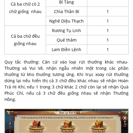
Bí Tàng
Cả ba chữ có 2
chữ giống nhau
Chìa Thần Bí
1
Nghê Diệu Thạch
1
Rương Tụ Linh
1
Cả ba chữ đều
Quẻ thăm
1
giống nhau
Lam Điền Lệnh
1
Quy tắc thưởng: Căn cứ vào loại rút thưởng khác nhau-
Thường và Vui Vẻ, nhận ngẫu nhiên một trong các phần
thưởng từ kho thưởng tương ứng. Khi trục xoay rút thưởng
dừng lại nếu hiển thị cả 3 chữ đều khác nhau sẽ nhận Hoàn
Trả Hi Khí, nếu 1 trong 3 chữ khác 2 chữ còn lại sẽ nhận Quà
Phúc Chí, nếu cả 3 chữ đều giống nhau sẽ nhận Thưởng
Hồng.