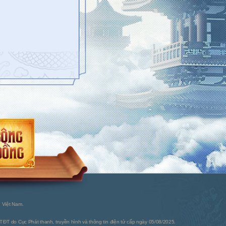
 Việt Nam.
ĐT do Cục Phát thanh, truyền hình và thông tin điện tử cấp ngày 05/08/2025.